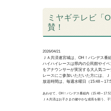
ミヤギテレビ「
賛！
2026/04/21
ＪＡ共済連宮城は、OH！バンデス番
ハイハイレースは県内の公民館やイベ
をアナウンサーが実況する大人気コー
レースにご参加いただいた方には、Ｊ
放送時間は、毎週水曜日（15:48～1
あわせて、OH！バンデス番組内（15:48～1
ＪＡ共済はお子さまの健やかな成長を願う、子