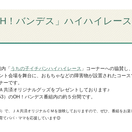
OH！バンデス」ハイハイレー
組内「
うちの子イチバンハイハイレース
」コーナーへの協賛し
ント会場を舞台に、おもちゃなどの障害物が設置されたコース
ナーです。
Ａ共済オリジナルグッズをプレゼントしております♪
7:53）のOH！バンデス番組内の約５分間です。
7:53）で、ＪＡ共済オリジナルＣＭを放映しておりますので、ぜひ、番組をお
育てパパ・ママを応援しています😊