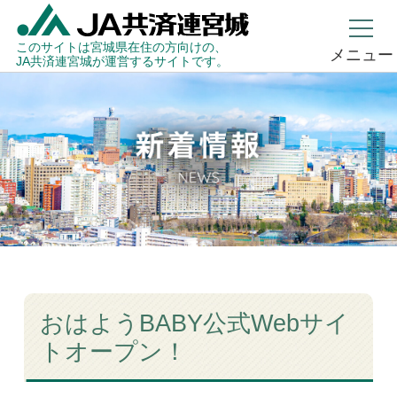
このサイトは宮城県在住の方向けの、
メニュー
JA共済連宮城が運営するサイトです。
おはようBABY公式Webサイ
トオープン！