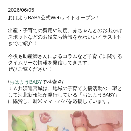
2026/06/05
おはようBABY公式Webサイトオープン！
出産・子育ての費用や制度、赤ちゃんとのお出かけ
スポットなどのお役立ち情報をかわいいイラスト付
きでご紹介！
今後も助産師さんによるコラムなど子育てに関する
タイムリーな情報を発信してきます。
ぜひご覧ください！
\
おはようBABY
で検索🔎/
ＪＡ共済連宮城は、地域の子育て支援活動の一環と
して河北新報社が発行している『おはようBABY』
に協賛し、新米ママ・パパを応援しています。