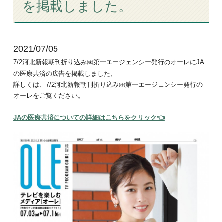
を掲載しました。
2021/07/05
7/2河北新報朝刊折り込み㈱第一エージェンシー発行のオーレにJA
の医療共済の広告を掲載しました。
詳しくは、7/2河北新報朝刊折り込み㈱第一エージェンシー発行の
オーレをご覧ください。
JAの医療共済についての詳細はこちらをクリック👈