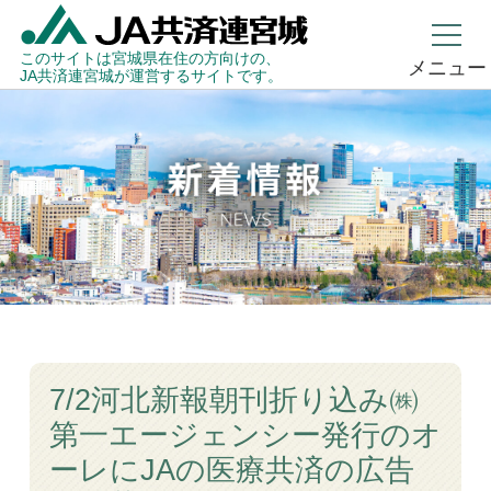
このサイトは宮城県在住の方向けの、
メニュー
JA共済連宮城が運営するサイトです。
7/2河北新報朝刊折り込み㈱
第一エージェンシー発行のオ
ーレにJAの医療共済の広告