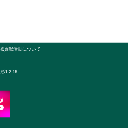
域貢献活動について
1-2-16