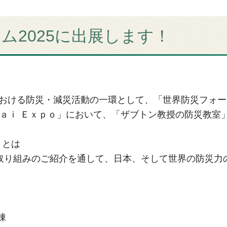
ム2025に出展します！
おける防災・減災活動の一環として、「世界防災フォー
ａｉ Ｅｘｐｏ」に
おいて、「ザブトン教授の防災教室
ｏとは
取り組みのご紹介を通して、日本、そして世界の防災力
棟