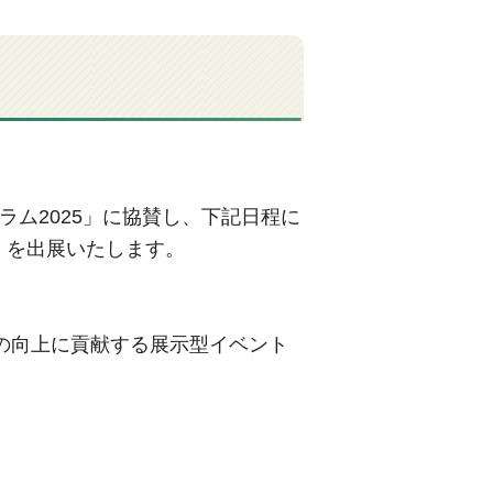
ラム
2025」
に協賛し、下記日程に
」を出展いたします。
の向上に貢献する展示型イベント