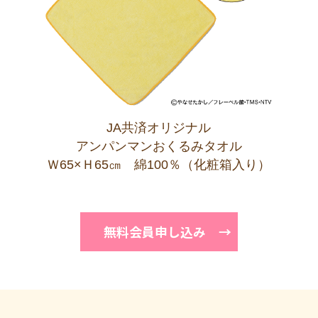
JA共済オリジナル
アンパンマンおくるみタオル
Ｗ65×Ｈ65㎝ 綿100％（化粧箱入り）
無料会員申し込み →