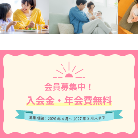
会員募集中！
入会金・年会費無料